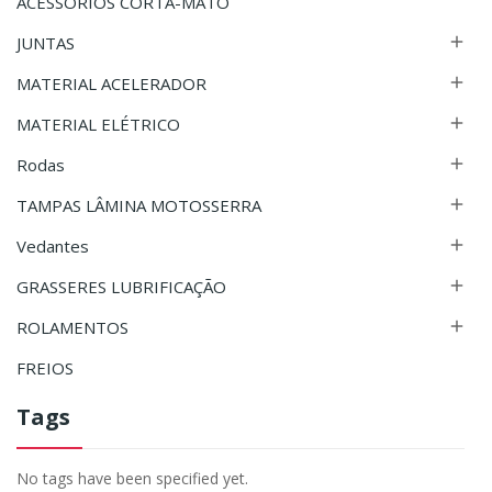
ACESSÓRIOS CORTA-MATO
JUNTAS

MATERIAL ACELERADOR

MATERIAL ELÉTRICO

Rodas

TAMPAS LÂMINA MOTOSSERRA

Vedantes

GRASSERES LUBRIFICAÇÃO

ROLAMENTOS

FREIOS
Tags
No tags have been specified yet.