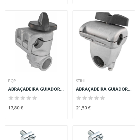
BQP
STIHL
ABRAÇADEIRA GUIADOR ROÇADORA 22mm (VARA 28mm)
ABRAÇADEIRA GUIADOR ROÇADORA STIHL (VARA 25,4mm)
17,80 €
21,50 €