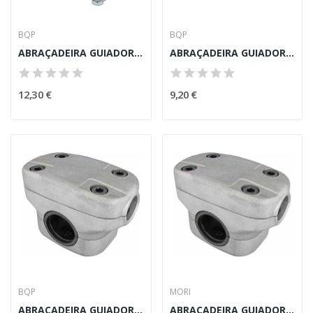
BQP
BQP
ABRAÇADEIRA GUIADOR ROÇADORA 19mm (VARA 24mm)
ABRAÇADEIRA GUIADOR ROÇADORA 19mm (VARA 26mm)
12,30 €
9,20 €
BQP
MORI
ABRAÇADEIRA GUIADOR ROÇADORA 19mm (VARA 28mm)
ABRAÇADEIRA GUIADOR ROÇADORA 19mm (VARA 28mm) MORI