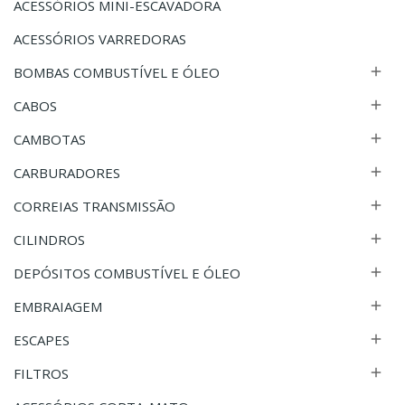
ACESSÓRIOS MINI-ESCAVADORA
ACESSÓRIOS VARREDORAS
BOMBAS COMBUSTÍVEL E ÓLEO

CABOS

CAMBOTAS

CARBURADORES

CORREIAS TRANSMISSÃO

CILINDROS

DEPÓSITOS COMBUSTÍVEL E ÓLEO

EMBRAIAGEM

ESCAPES

FILTROS
