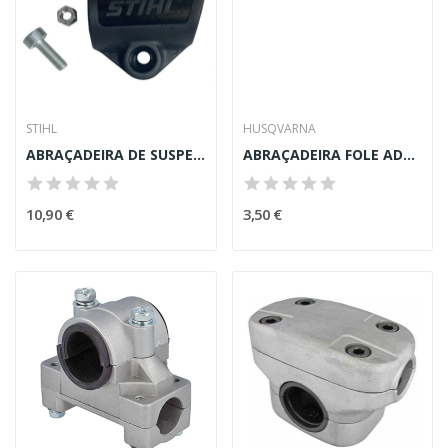
STIHL
HUSQVARNA
ABRAÇADEIRA DE SUSPENSÓRIO STIHL FS260 (ORIGINAL)
ABRAÇADEIRA FOLE ADMISSAO HUSQVARNA 365-371-372
10,90 €
3,50 €