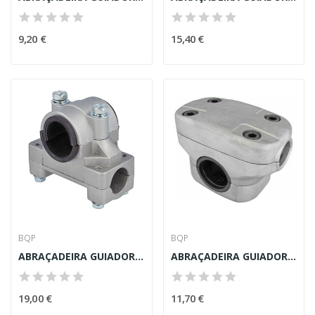
9,20 €
15,40 €
BQP
BQP
ABRAÇADEIRA GUIADOR ROÇADORA 19mm (VARA 32mm)
ABRAÇADEIRA GUIADOR ROÇADORA 22mm (VARA 28mm)
19,00 €
11,70 €