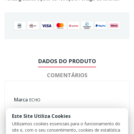
DADOS DO PRODUTO
COMENTÁRIOS
Marca
ECHO
Este Site Utiliza Cookies
Referência
HC-2020R
Utilizamos cookies essenciais para o funcionamento do
site e, com o seu consentimento, cookies de estatística
Ficha Informativa