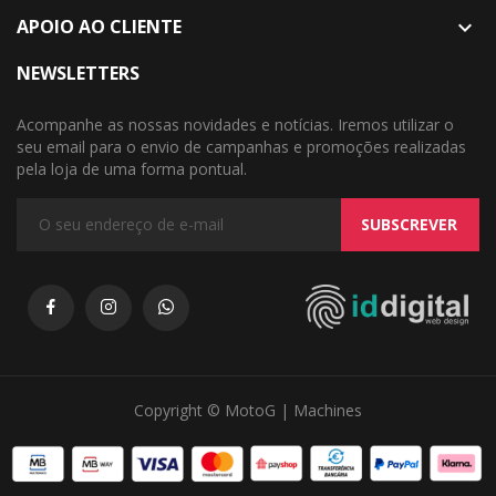
APOIO AO CLIENTE

NEWSLETTERS
Acompanhe as nossas novidades e notícias. Iremos utilizar o
seu email para o envio de campanhas e promoções realizadas
pela loja de uma forma pontual.
SUBSCREVER
Copyright © MotoG | Machines