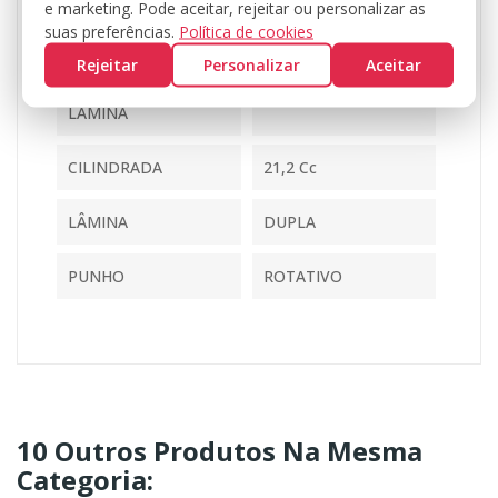
e marketing. Pode aceitar, rejeitar ou personalizar as
suas preferências.
Política de cookies
POTÊNCIA
0,58 KW / 0,8 Cv
Rejeitar
Personalizar
Aceitar
COMPRIMENTO DA
21" - 53,5 Cm
LÂMINA
CILINDRADA
21,2 Cc
LÂMINA
DUPLA
PUNHO
ROTATIVO
10 Outros Produtos Na Mesma
Categoria: