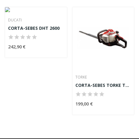
DUCATI
CORTA-SEBES DHT 2600
242,90 €
TORKE
CORTA-SEBES TORKE TCS245D
199,00 €