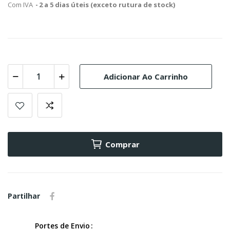
Com IVA
2 a 5 dias úteis (exceto rutura de stock)
Adicionar Ao Carrinho
Comprar
Partilhar
Portes de Envio