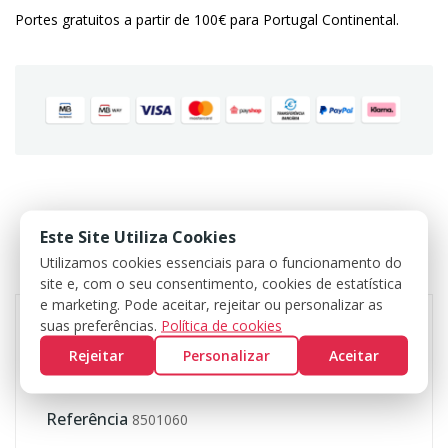
Portes gratuitos a partir de 100€ para Portugal Continental.
DADOS DO PRODUTO
Este Site Utiliza Cookies
Utilizamos cookies essenciais para o funcionamento do
COMENTÁRIOS
site e, com o seu consentimento, cookies de estatística
e marketing. Pode aceitar, rejeitar ou personalizar as
suas preferências.
Política de cookies
Rejeitar
Personalizar
Aceitar
Marca
KROON OIL
Referência
8501060