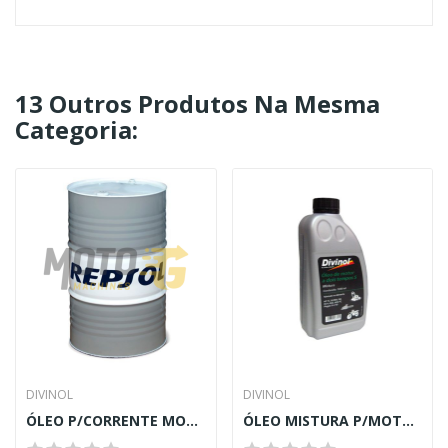
13 Outros Produtos Na Mesma
Categoria:
DIVINOL
DIVINOL
ÓLEO P/CORRENTE MOTOSSERRA H150 - 5L REPSOL
ÓLEO MISTURA P/MOTORES A 2T - 1L DIVINOL