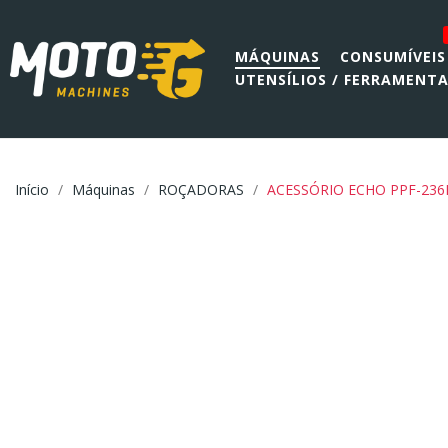
MÁQUINAS
CONSUMÍVEIS
UTENSÍLIOS / FERRAMENT
Início
Máquinas
ROÇADORAS
ACESSÓRIO ECHO PPF-236