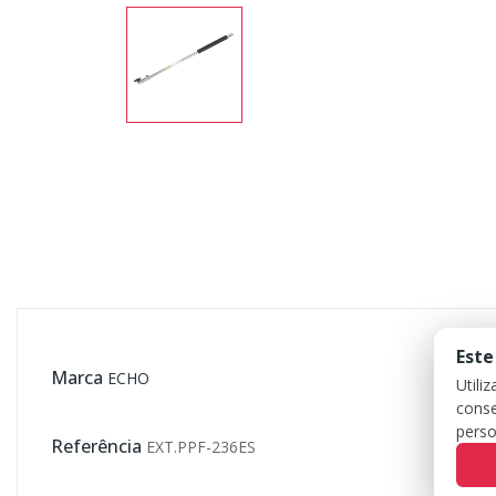
Este
Marca
ECHO
Utili
conse
perso
Referência
EXT.PPF-236ES