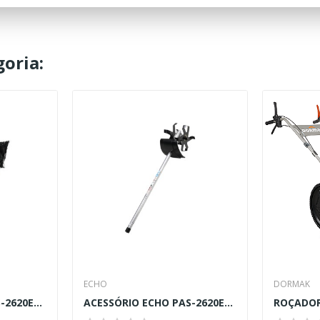
oria:
ECHO
DORMAK
ACESSÓRIO ECHO PAS-2620ES (VARREDORA)
ACESSÓRIO ECHO PAS-2620ES (CULTIVADOR)
ROÇADOR