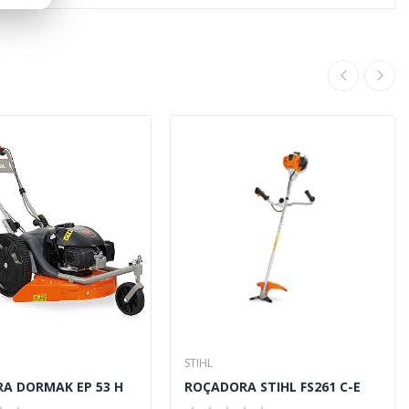
STIHL
A DORMAK EP 53 H
ROÇADORA STIHL FS261 C-E