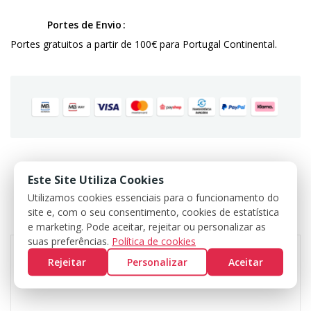
Portes de Envio
Portes gratuitos a partir de 100€ para Portugal Continental.
Este Site Utiliza Cookies
DADOS DO PRODUTO
Utilizamos cookies essenciais para o funcionamento do
site e, com o seu consentimento, cookies de estatística
COMENTÁRIOS
e marketing. Pode aceitar, rejeitar ou personalizar as
suas preferências.
Política de cookies
Rejeitar
Personalizar
Aceitar
Marca
ECHO