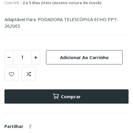
Com IVA
2 a 5 dias úteis (exceto rutura de stock)
Adaptável Para: PODADORA TELESCÓPICA ECHO PPT-
2620ES
Adicionar Ao Carrinho
Comprar
Partilhar