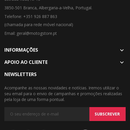
3850-501 Branca, Albergaria-a-Velha, Portugal.
Telefone: +351 926 887 863
(chamada para rede móvel nacional)
Email: geral@motogstore.pt
INFORMAÇÕES

APOIO AO CLIENTE

NEWSLETTERS
Acompanhe as nossas novidades e notícias. Iremos utilizar o
seu email para o envio de campanhas e promoções realizadas
pela loja de uma forma pontual.
SUBSCREVER