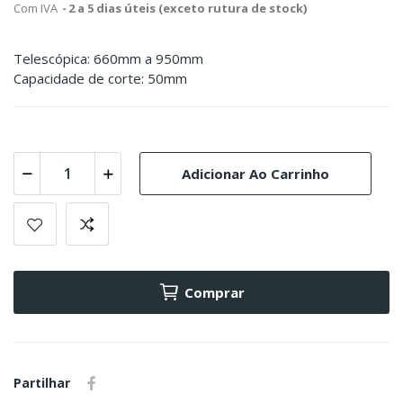
Com IVA
2 a 5 dias úteis (exceto rutura de stock)
Telescópica: 660mm a 950mm
Capacidade de corte: 50mm
Adicionar Ao Carrinho
Comprar
Partilhar