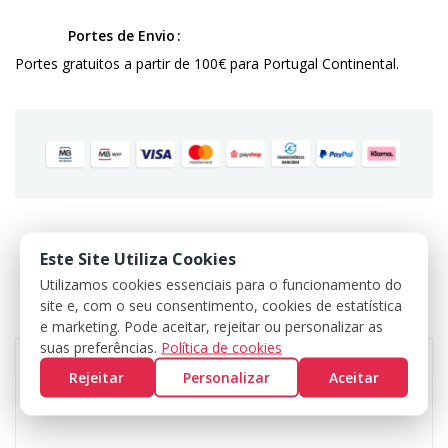
Portes de Envio
Portes gratuitos a partir de 100€ para Portugal Continental.
Este Site Utiliza Cookies
DADOS DO PRODUTO
Utilizamos cookies essenciais para o funcionamento do
site e, com o seu consentimento, cookies de estatística
COMENTÁRIOS
e marketing. Pode aceitar, rejeitar ou personalizar as
suas preferências.
Política de cookies
Rejeitar
Personalizar
Aceitar
Marca
KIPA