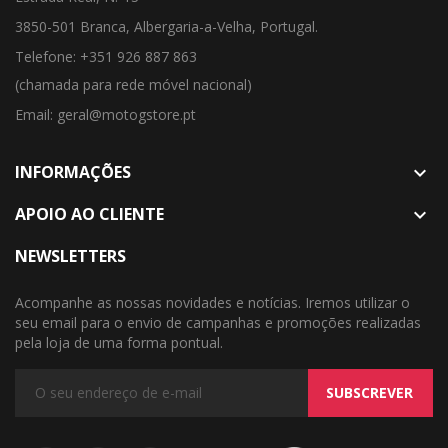
3850-501 Branca, Albergaria-a-Velha, Portugal.
Telefone: +351 926 887 863
(chamada para rede móvel nacional)
Email: geral@motogstore.pt
INFORMAÇÕES

APOIO AO CLIENTE

NEWSLETTERS
Acompanhe as nossas novidades e notícias. Iremos utilizar o
seu email para o envio de campanhas e promoções realizadas
pela loja de uma forma pontual.
SUBSCREVER