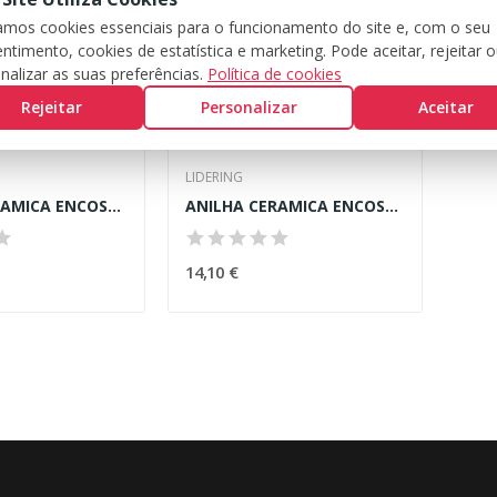
zamos cookies essenciais para o funcionamento do site e, com o seu
ntimento, cookies de estatística e marketing. Pode aceitar, rejeitar 
nalizar as suas preferências.
Política de cookies
Rejeitar
Personalizar
Aceitar
LIDERING
ANILHA CERAMICA ENCOSTO P/ BOMBA 25,0x45,0x10,0mm
ANILHA CERAMICA ENCOSTO P/ BOMBA 25,0x50,0x10,0mm
14,10 €