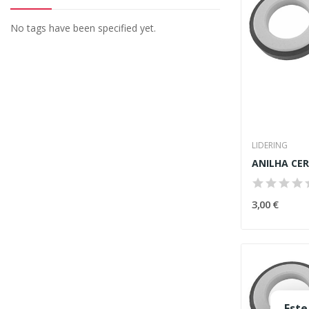
No tags have been specified yet.
LIDERING
3,00 €
Este