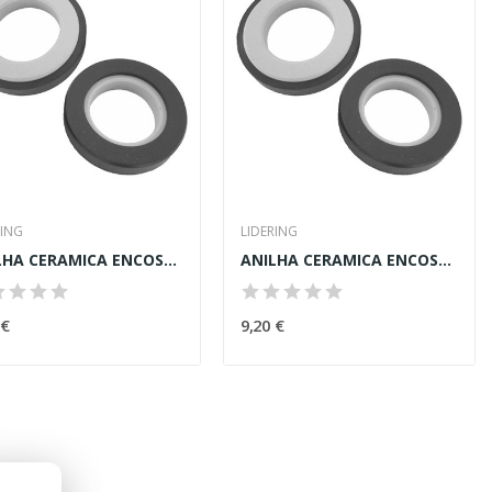
RING
LIDERING
ANILHA CERAMICA ENCOSTO P/ BOMBA 16,0x35,0x8,0mm
ANILHA CERAMICA ENCOSTO P/ BOMBA 20,0x42,0x8,0mm
 €
9,20 €