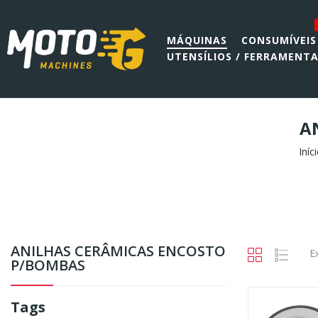
MÁQUINAS
CONSUMÍVEIS
UTENSÍLIOS / FERRAMENT
A
Iníc
ANILHAS CERÂMICAS ENCOSTO
E
P/BOMBAS
Tags