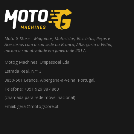
Moto G Store – Máquinas, Motociclos, Bicicletas, Peças e
Acessórios com a sua sede na Branca, Albergaria-a-Velha,
iniciou a sua atividade em Janeiro de 2017.
Motog Machines, Unipessoal Lda
Estrada Real, N.º13
3850-501 Branca, Albergaria-a-Velha, Portugal.
Telefone: +351 926 887 863
(chamada para rede móvel nacional)
Email: geral@motogstore.pt